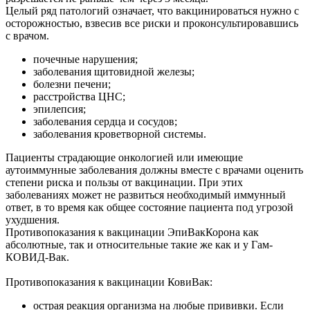
Целый ряд патологий означает, что вакцинироваться нужно с
осторожностью, взвесив все риски и проконсультировавшись
с врачом.
почечные нарушения;
заболевания щитовидной железы;
болезни печени;
расстройства ЦНС;
эпилепсия;
заболевания сердца и сосудов;
заболевания кроветворной системы.
Пациенты страдающие онкологией или имеющие
аутоиммунные заболевания должны вместе с врачами оценить
степени риска и пользы от вакцинации. При этих
заболеваниях может не развиться необходимый иммунный
ответ, в то время как общее состояние пациента под угрозой
ухудшения.
Противопоказания к вакцинации ЭпиВакКорона как
абсолютные, так и относительные такие же как и у Гам-
КОВИД-Вак.
Противопоказания к вакцинации КовиВак:
острая реакция организма на любые прививки. Если