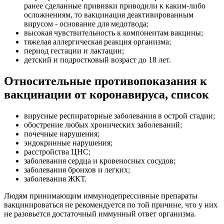
ранее сделанные прививки приводили к каким-либо
осложнениям, то вакцинация деактивированным
вирусом - основание для медотвода;
высокая чувствительность к компонентам вакцины;
тяжелая аллергическая реакция организма;
период гестации и лактации;
детский и подростковый возраст до 18 лет.
Относительные противопоказания к
вакцинации от коронавируса, список
вирусные респираторные заболевания в острой стадии;
обострение любых хронических заболеваний;
почечные нарушения;
эндокринные нарушения;
расстройства ЦНС;
заболевания сердца и кровеносных сосудов;
заболевания бронхов и легких;
заболевания ЖКТ.
Людям принимающим иммунодепрессивные препараты
вакцинироваться не рекомендуется по той причине, что у них
не разовьется достаточный иммунный ответ организма.