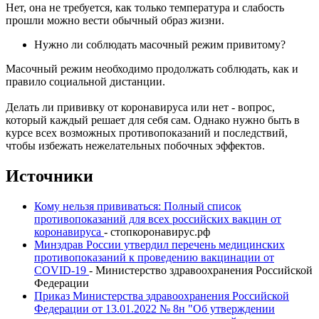
Нет, она не требуется, как только температура и слабость
прошли можно вести обычный образ жизни.
Нужно ли соблюдать масочный режим привитому?
Масочный режим необходимо продолжать соблюдать, как и
правило социальной дистанции.
Делать ли прививку от коронавируса или нет - вопрос,
который каждый решает для себя сам. Однако нужно быть в
курсе всех возможных противопоказаний и последствий,
чтобы избежать нежелательных побочных эффектов.
Источники
Кому нельзя прививаться: Полный список
противопоказаний для всех российских вакцин от
коронавируса
- стопкоронавирус.рф
Минздрав России утвердил перечень медицинских
противопоказаний к проведению вакцинации от
COVID-19
- Министерство здравоохранения Российской
Федерации
Приказ Министерства здравоохранения Российской
Федерации от 13.01.2022 № 8н "Об утверждении