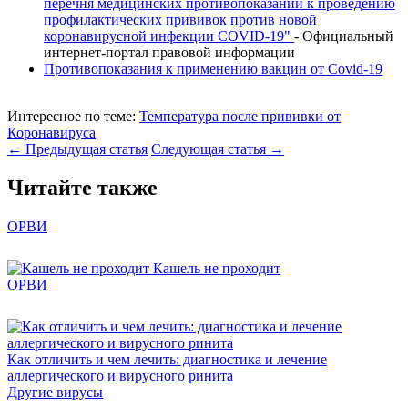
перечня медицинских противопоказаний к проведению
профилактических прививок против новой
коронавирусной инфекции СОVID-19"
- Официальный
интернет-портал правовой информации
Противопоказания к применению вакцин от Covid-19
Интересное по теме:
Температура после прививки от
Коронавируса
← Предыдущая статья
Следующая статья →
Читайте также
ОРВИ
Кашель не проходит
ОРВИ
Как отличить и чем лечить: диагностика и лечение
аллергического и вирусного ринита
Другие вирусы