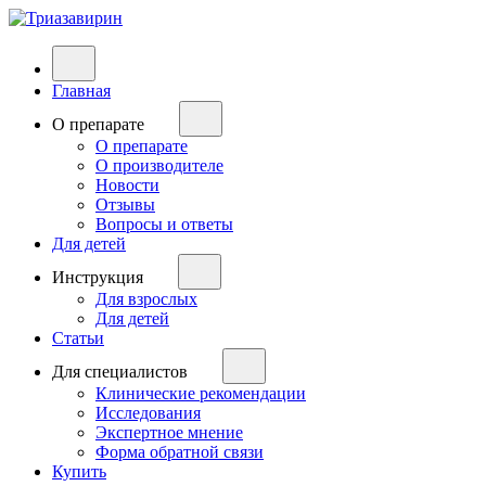
Главная
О препарате
О препарате
О производителе
Новости
Отзывы
Вопросы и ответы
Для детей
Инструкция
Для взрослых
Для детей
Статьи
Для специалистов
Клинические рекомендации
Исследования
Экспертное мнение
Форма обратной связи
Купить