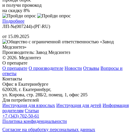
и получи промокод
на скидку 8%
Подробнее
ЛП-№(007244)-(РГ-RU)
от 15.09.2025
Производитель: Завод Медсинтез
© 2026. Медсинтез
О препарате
О препарате
О производителе
Новости
Отзывы
Вопросы и
ответы
Контакты
Офис в Екатеринбурге
620028, г. Екатеринбург,
ул. Кирова, стр. 28Б/2, помещ. 1, офис 205
Для потребителей
Инструкция для взрослых
Инструкция для детей
Информация
родителям
Статьи
+7 (343) 702-50-61
Политика конфиденциальности
Согласие на обработку персональных данных