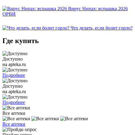
Вирус Нипах: вспышка 2026
ОРВИ
Что делать, если болит горло?
Где купить
Доступно
на apteka.ru
Подробнее
Доступно
на apteka.ru
Подробнее
Все аптеки
Все аптеки
Пройди опрос