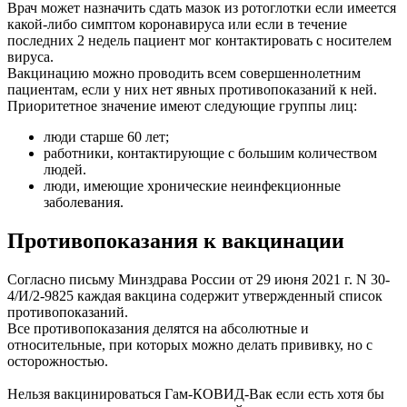
Врач может назначить сдать мазок из ротоглотки если имеется
какой-либо симптом коронавируса или если в течение
последних 2 недель пациент мог контактировать с носителем
вируса.
Вакцинацию можно проводить всем совершеннолетним
пациентам, если у них нет явных противопоказаний к ней.
Приоритетное значение имеют следующие группы лиц:
люди старше 60 лет;
работники, контактирующие с большим количеством
людей.
люди, имеющие хронические неинфекционные
заболевания.
Противопоказания к вакцинации
Согласно письму Минздрава России от 29 июня 2021 г. N 30-
4/И/2-9825 каждая вакцина содержит утвержденный список
противопоказаний.
Все противопоказания делятся на абсолютные и
относительные, при которых можно делать прививку, но с
осторожностью.
Нельзя вакцинироваться Гам-КОВИД-Вак если есть хотя бы