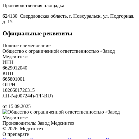
Производственная площадка
624130, Свердловская область, г. Новоуральск, ул. Подгорная,
д. 15
Официальные реквизиты
Полное наименование
Общество с ограниченной ответственностью «Завод
Медсинтез»
ИНН
6629012040
КПП
665801001
ОГРН
1026601726315
ЛП-№(007244)-(РГ-RU)
от 15.09.2025
Производитель: Завод Медсинтез
© 2026. Медсинтез
О препарате