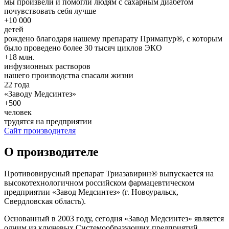
мы произвели и помогли людям с сахарным диабетом
почувствовать себя лучше
+10 000
детей
рождено благодаря нашему препарату Примапур®, с которым
было проведено более 30 тысяч циклов ЭКО
+18 млн.
инфузионных растворов
нашего производства спасали жизни
22 года
«Заводу Медсинтез»
+500
человек
трудятся на предприятии
Сайт производителя
О производителе
Противовирусный препарат Триазавирин® выпускается на
высокотехнологичном российском фармацевтическом
предприятии «Завод Медсинтез» (г. Новоуральск,
Свердловская область).
Основанный в 2003 году, сегодня «Завод Медсинтез» является
одним из ключевых Системообразующих предприятий