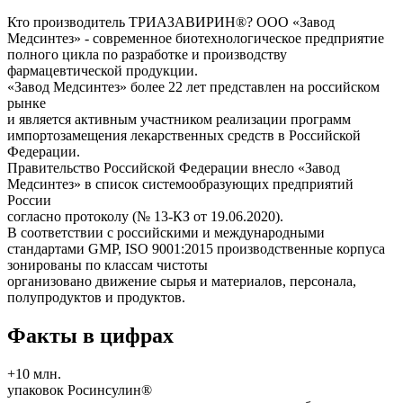
Кто производитель ТРИАЗАВИРИН®? ООО «Завод
Медсинтез» - современное биотехнологическое предприятие
полного цикла по разработке и производству
фармацевтической продукции.
«Завод Медсинтез» более 22 лет представлен на российском
рынке
и является активным участником реализации программ
импортозамещения лекарственных средств в Российской
Федерации.
Правительство Российской Федерации внесло «Завод
Медсинтез» в список системообразующих предприятий
России
согласно протоколу (№ 13-КЗ от 19.06.2020).
В соответствии с российскими и международными
стандартами GMP, ISO 9001:2015 производственные корпуса
зонированы по классам чистоты
организовано движение сырья и материалов, персонала,
полупродуктов и продуктов.
Факты в цифрах
+10 млн.
упаковок Росинсулин®