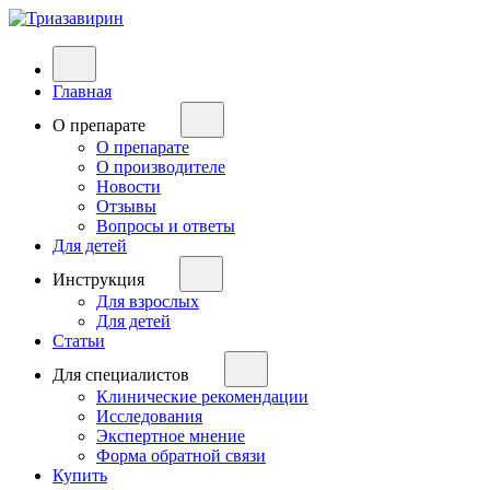
Главная
О препарате
О препарате
О производителе
Новости
Отзывы
Вопросы и ответы
Для детей
Инструкция
Для взрослых
Для детей
Статьи
Для специалистов
Клинические рекомендации
Исследования
Экспертное мнение
Форма обратной связи
Купить