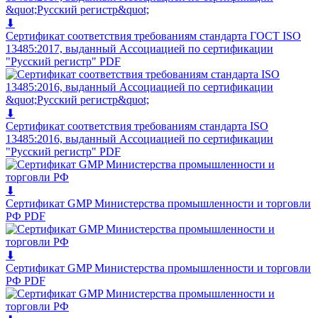
⬇
Cертификат соответствия требованиям стандарта ГОСТ ISO
13485:2017, выданный Ассоциацией по сертификации
"Русский регистр"
PDF
⬇
Сертификат соответствия требованиям стандарта ISO
13485:2016, выданный Ассоциацией по сертификации
"Русский регистр"
PDF
⬇
Сертификат GMP Министерства промышленности и торговли
РФ
PDF
⬇
Сертификат GMP Министерства промышленности и торговли
РФ
PDF