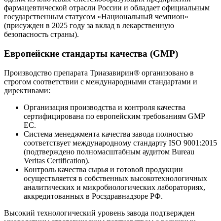
фармацевтической отрасли России и обладает официальным
государственным статусом «Национальный чемпион»
(присужден в 2025 году за вклад в лекарственную
безопасность страны).
Европейские стандарты качества (GMP)
Производство препарата Триазавирин® организовано в
строгом соответствии с международными стандартами и
директивами:
Организация производства и контроля качества
сертифицирована по европейским требованиям GMP
EC.
Система менеджмента качества завода полностью
соответствует международному стандарту ISO 9001:2015
(подтверждено полномасштабным аудитом Bureau
Veritas Certification).
Контроль качества сырья и готовой продукции
осуществляется в собственных высокотехнологичных
аналитических и микробиологических лабораториях,
аккредитованных в Росздравнадзоре РФ.
Высокий технологический уровень завода подтвержден