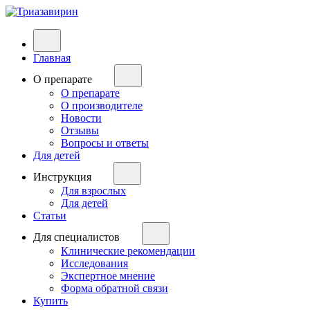
Главная
О препарате
О препарате
О производителе
Новости
Отзывы
Вопросы и ответы
Для детей
Инструкция
Для взрослых
Для детей
Статьи
Для специалистов
Клинические рекомендации
Исследования
Экспертное мнение
Форма обратной связи
Купить