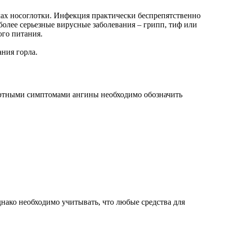
ах носоглотки. Инфекция практически беспрепятственно
более серьезные вирусные заболевания – грипп, тиф или
ого питания.
ния горла.
дартными симптомами ангины необходимо обозначить
нако необходимо учитывать, что любые средства для