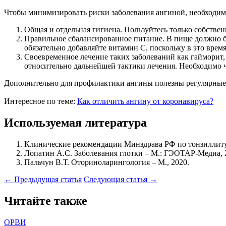
Чтобы минимизировать риски заболевания ангиной, необходим
Общая и отдельная гигиена. Пользуйтесь только собстве
Правильное сбалансированное питание. В пище должно б
обязательно добавляйте витамин С, поскольку в это время 
Своевременное лечение таких заболеваний как гайморит,
относительно дальнейшей тактики лечения. Необходимо 
Дополнительно для профилактики ангины полезны регулярные 
Интересное по теме:
Как отличить ангину от коронавируса?
Используемая литература
Клинические рекомендации Минздрава РФ по тонзиллиту 
Лопатин А.С. Заболевания глотки – М.: ГЭОТАР-Медиа, 
Пальчун В.Т. Оториноларингология – М., 2020.
← Предыдущая статья
Следующая статья →
Читайте также
ОРВИ