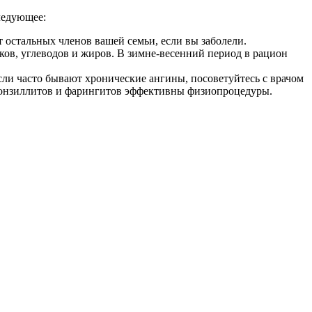
ледующее:
 остальных членов вашей семьи, если вы заболели.
ов, углеводов и жиров. В зимне-весенний период в рацион
сли часто бывают хронические ангины, посоветуйтесь с врачом
 тонзиллитов и фарингитов эффективны физиопроцедуры.