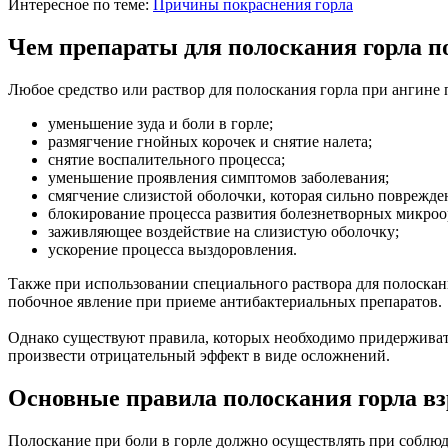
Интересное по теме:
Причины покраснения горла
Чем препараты для полоскания горла п
Любое средство или раствор для полоскания горла при ангине
уменьшение зуда и боли в горле;
размягчение гнойных корочек и снятие налета;
снятие воспалительного процесса;
уменьшение проявления симптомов заболевания;
смягчение слизистой оболочки, которая сильно поврежден
блокирование процесса развития болезнетворных микроо
заживляющее воздействие на слизистую оболочку;
ускорение процесса выздоровления.
Также при использовании специального раствора для полоскани
побочное явление при приеме антибактериальных препаратов.
Однако существуют правила, которых необходимо придерживатьс
произвести отрицательный эффект в виде осложнений.
Основные правила полоскания горла вз
Полоскание при боли в горле должно осуществлять при соблю