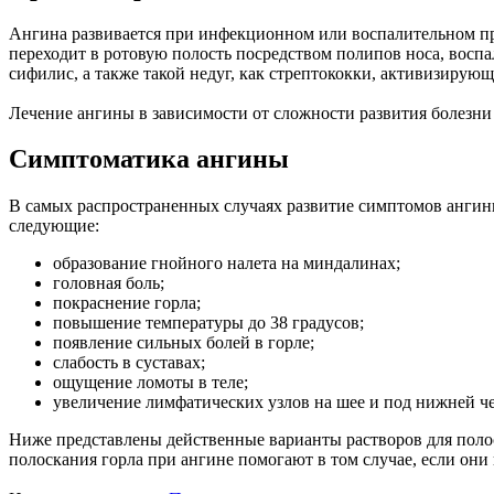
Ангина развивается при инфекционном или воспалительном пр
переходит в ротовую полость посредством полипов носа, воспа
сифилис, а также такой недуг, как стрептококки, активизирую
Лечение ангины в зависимости от сложности развития болезни
Симптоматика ангины
В самых распространенных случаях развитие симптомов ангины
следующие:
образование гнойного налета на миндалинах;
головная боль;
покраснение горла;
повышение температуры до 38 градусов;
появление сильных болей в горле;
слабость в суставах;
ощущение ломоты в теле;
увеличение лимфатических узлов на шее и под нижней ч
Ниже представлены действенные варианты растворов для полос
полоскания горла при ангине помогают в том случае, если он