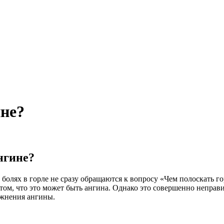
ине?
нгине?
 болях в горле не сразу обращаются к вопросу «Чем полоскать г
том, что это может быть ангина. Однако это совершенно неправи
ожнения ангины.