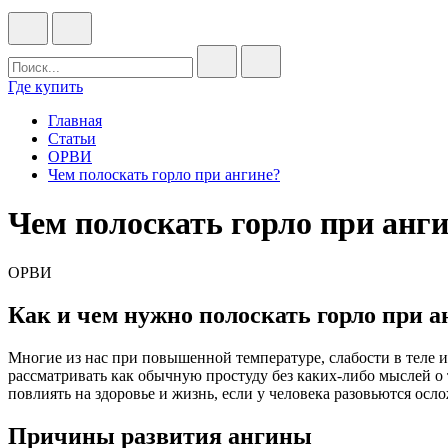
Где купить
Главная
Статьи
ОРВИ
Чем полоскать горло при ангине?
Чем полоскать горло при анг
ОРВИ
Как и чем нужно полоскать горло при а
Многие из нас при повышенной температуре, слабости в теле и
рассматривать как обычную простуду без каких-либо мыслей о 
повлиять на здоровье и жизнь, если у человека разовьются осл
Причины развития ангины