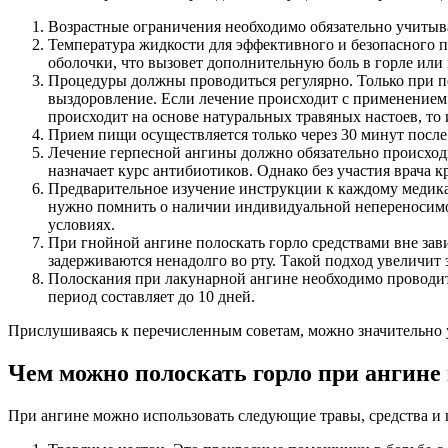
Возрастные ограничения необходимо обязательно учитыват
Температура жидкости для эффективного и безопасного 
оболочки, что вызовет дополнительную боль в горле или 
Процедуры должны проводиться регулярно. Только при п
выздоровление. Если лечение происходит с применением 
происходит на основе натуральных травяных настоев, то
Прием пищи осуществляется только через 30 минут после
Лечение герпесной ангины должно обязательно происход
назначает курс антибиотиков. Однако без участия врача 
Предварительное изучение инструкции к каждому медикам
нужно помнить о наличии индивидуальной непереносимо
условиях.
При гнойной ангине полоскать горло средствами вне зав
задерживаются ненадолго во рту. Такой подход увеличит
Полоскания при лакунарной ангине необходимо проводить
период составляет до 10 дней.
Прислушиваясь к перечисленным советам, можно значительно 
Чем можно полоскать горло при ангине
При ангине можно использовать следующие травы, средства и 