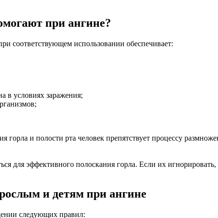
омогают при ангине?
 при соответствующем использовании обеспечивает:
а в условиях заражения;
рганизмов;
я горла и полости рта человек препятствует процессу размноже
я для эффективного полоскания горла. Если их игнорировать, т
рослым и детям при ангине
дении следующих правил: