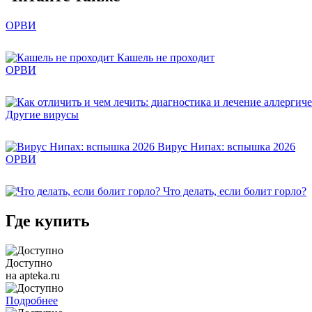
ОРВИ
Кашель не проходит
ОРВИ
Другие вирусы
Вирус Нипах: вспышка 2026
ОРВИ
Что делать, если болит горло?
Где купить
Доступно
на apteka.ru
Подробнее