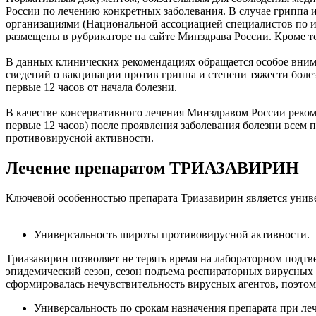
России по лечению конкретных заболевания. В случае гриппа
организациями (Национальной ассоциацией специалистов по 
размещены в рубрикаторе на сайте Минздрава России. Кроме 
В данных клинических рекомендациях обращается особое внима
сведений о вакцинации против гриппа и степени тяжести боле
первые 12 часов от начала болезни.
В качестве консервативного лечения Минздравом России реком
первые 12 часов) после проявления заболевания болезни всем
противовирусной активности.
Лечение препаратом ТРИАЗАВИРИН
Ключевой особенностью препарата Триазавирин является униве
Универсальность широты противовирусной активности.
Триазавирин позволяет не терять время на лабораторном подт
эпидемический сезон, сезон подъема респираторных вирусных 
сформировалась нечувствительность вирусных агентов, поэто
Универсальность по срокам назначения препарата при л