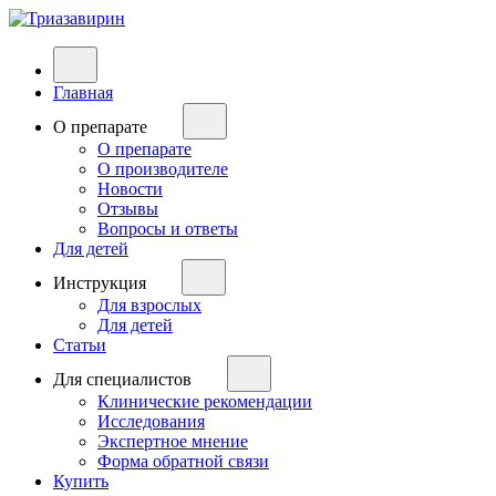
Главная
О препарате
О препарате
О производителе
Новости
Отзывы
Вопросы и ответы
Для детей
Инструкция
Для взрослых
Для детей
Статьи
Для специалистов
Клинические рекомендации
Исследования
Экспертное мнение
Форма обратной связи
Купить