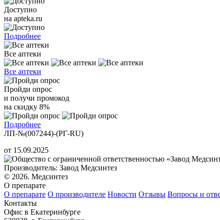
Доступно
на apteka.ru
Подробнее
Все аптеки
Все аптеки
Пройди опрос
и получи промокод
на скидку 8%
Подробнее
ЛП-№(007244)-(РГ-RU)
от 15.09.2025
Производитель: Завод Медсинтез
© 2026. Медсинтез
О препарате
О препарате
О производителе
Новости
Отзывы
Вопросы и отв
Контакты
Офис в Екатеринбурге