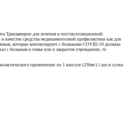
та Триазавирин для лечения и постэкспозиционной
в качестве средства медикаментозной профилактики как для
отников, которые контактируют с больными COVID-19 должны
овал с больным в семье или в закрытом учреждении, то
актического применения: по 1 капсуле (250мг) 1 раз в сутки