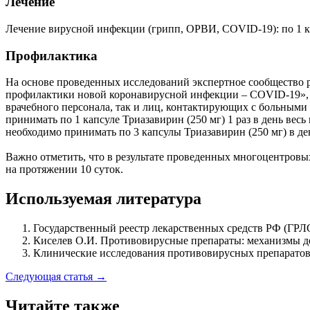
Лечение
Лечение вирусной инфекции (грипп, ОРВИ, COVID-19): по 1 кап
Профилактика
На основе проведенных исследований экспертное сообщество 
профилактики новой коронавирусной инфекции – COVID-19», в
врачебного персонала, так и лиц, контактирующих с больным
принимать по 1 капсуле Триазавирин (250 мг) 1 раз в день вес
необходимо принимать по 3 капсулы Триазавирин (250 мг) в де
Важно отметить, что в результате проведенных многоцентровых
на протяжении 10 суток.
Используемая литература
Государственный реестр лекарственных средств РФ (ГРЛС
Киселев О.И. Противовирусные препараты: механизмы дей
Клинические исследования противовирусных препаратов в
Следующая статья →
Читайте также