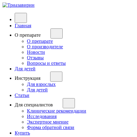
Главная
О препарате
О препарате
О производителе
Новости
Отзывы
Вопросы и ответы
Для детей
Инструкция
Для взрослых
Для детей
Статьи
Для специалистов
Клинические рекомендации
Исследования
Экспертное мнение
Форма обратной связи
Купить