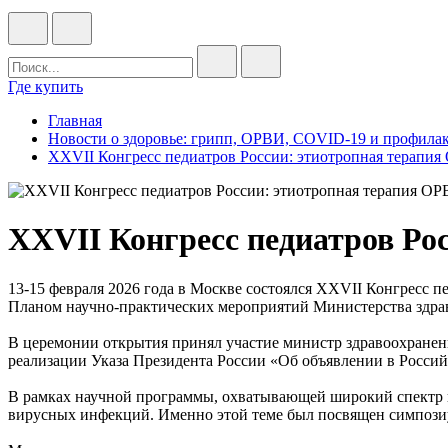
Где купить
Главная
Новости о здоровье: грипп, ОРВИ, COVID-19 и профилак
XXVII Конгресс педиатров России: этиотропная терапи
XXVII Конгресс педиатров Ро
13-15 февраля 2026 года в Москве состоялся XXVII Конгресс
Планом научно-практических мероприятий Министерства здраво
В церемонии открытия принял участие министр здравоохранен
реализации Указа Президента России «Об объявлении в Россий
В рамках научной программы, охватывающей широкий спектр 
вирусных инфекций.
Именно этой теме был посвящен симпози