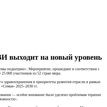
ВИ выходит на новый уровень
емы педиатрии». Мероприятие, прошедшее в соответствии с
25 000 участников из 52 стран мира.
о здравоохранения и приоритеты развития отрасли в рамках
«Семья» 2025–2030 гг.
ования — особое внимание было уделено проблемам терапии
можности».